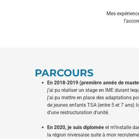
Mes expérience
l’acco
PARCOURS
En 2018-2019 (première année de maste
j’ai pu réaliser un stage en IME durant leq
j’ai pu mettre en place des adaptations po
de jeunes enfants TSA (entre 5 et 7 ans) l
d’une restructuration d’unité.
En 2020, je suis diplomée
et m’installe da
la région niversaise suite à mon recrutem