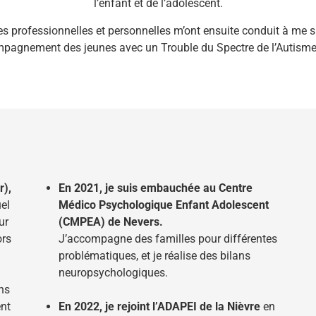
l’enfant et de l’adolescent.
s professionnelles et personnelles m’ont ensuite conduit à me s
mpagnement des jeunes avec un Trouble du Spectre de l’Autisme
r),
En 2021, je suis embauchée au Centre
uel
Médico Psychologique Enfant Adolescent
ur
(CMPEA) de Nevers.
ors
J’accompagne des familles pour différentes
problématiques, et je réalise des bilans
neuropsychologiques.
ns
ent
En 2022, je rejoint l’ADAPEI de la Nièvre
en