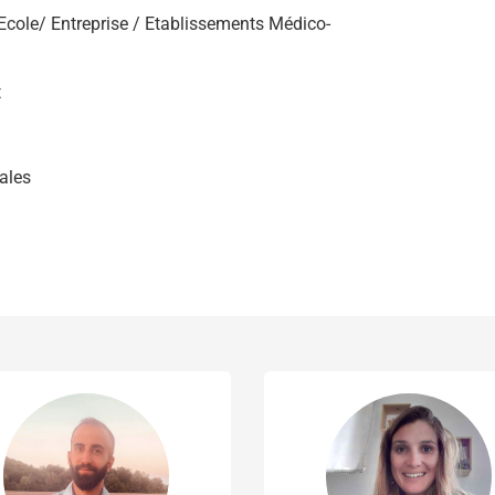
(Ecole/ Entreprise / Etablissements Médico-
t
ales