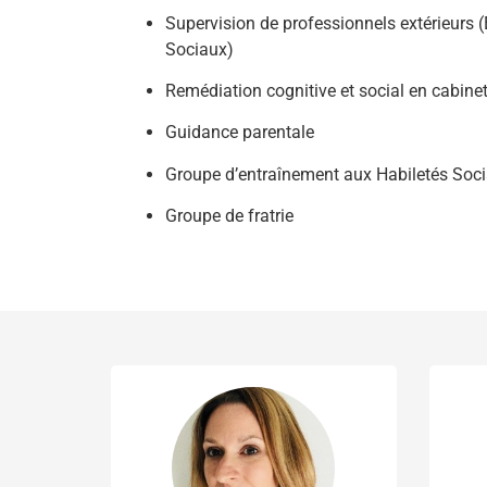
Supervision de professionnels extérieurs 
Sociaux)
Remédiation cognitive et social en cabine
Guidance parentale
Groupe d’entraînement aux Habiletés Soci
Groupe de fratrie