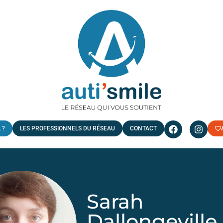
 ?
LES PROFESSIONNELS DU RÉSEAU
CONTACT
Sarah
Dallongeville