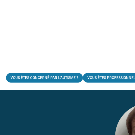
VOUS ÊTES CONCERNÉ PAR L'AUTISME ?
VOUS ÊTES PROFESSIONNEL