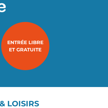
ENTRÉE LIBRE
ET GRATUITE
& LOISIRS