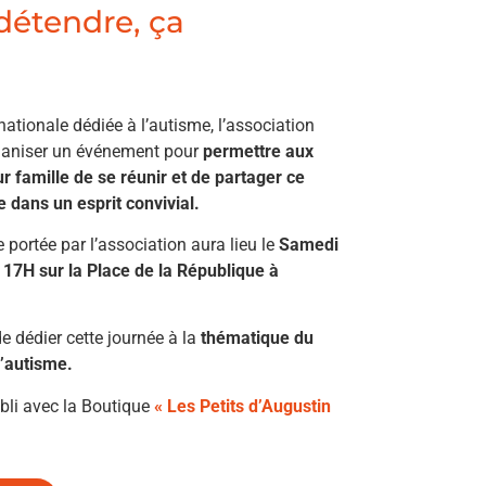
 détendre, ça
nationale dédiée à l’autisme, l’association
organiser un événement pour
permettre aux
r famille de se réunir et de partager ce
dans un esprit convivial.
 portée par l’association aura lieu le
Samedi
 17H sur la
Place de la République à
e dédier cette journée à la
thématique du
l’autisme.
abli avec la Boutique
« Les Petits d’Augustin