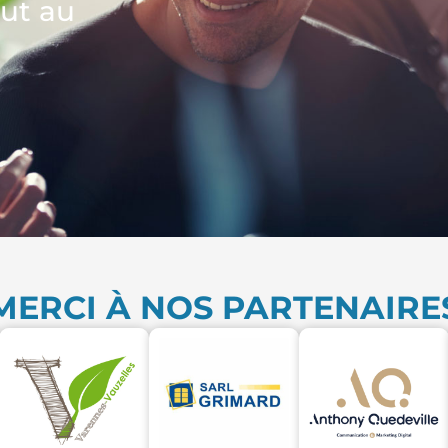
out au
MERCI À NOS PARTENAIRE