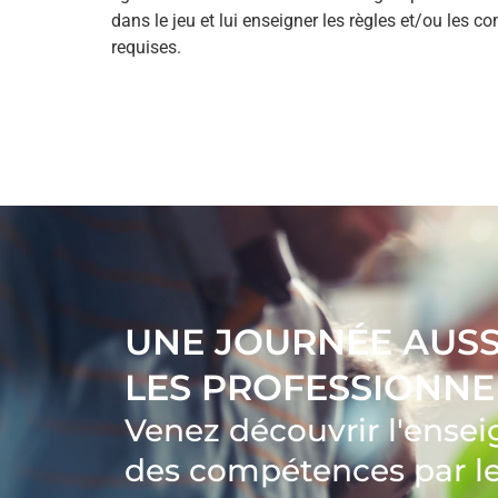
dans le jeu et lui enseigner les règles et/ou les 
requises.
UNE JOURNÉE AUSS
LES PROFESSIONNE
Venez découvrir l'ens
des compétences par le 