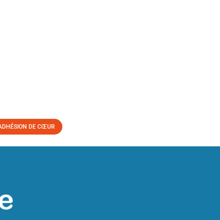
ADHÉSION DE CŒUR