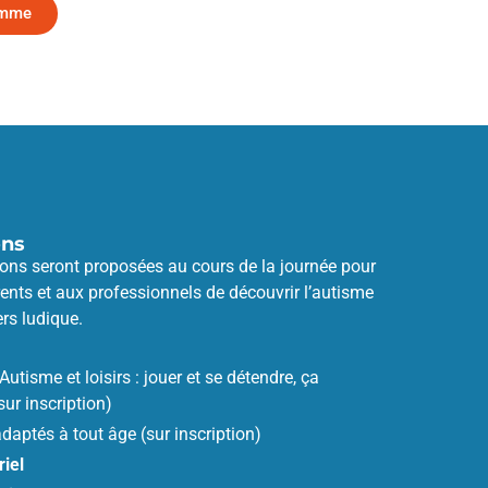
amme
ons
ons seront proposées au cours de la journée pour
ents et aux professionnels de découvrir l’autisme
ers ludique.
Autisme et loisirs : jouer et se détendre, ça
sur inscription)
daptés à tout âge (sur inscription)
iel