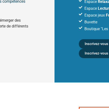
es compétences
Espace
Relaxa
Espace
Lectu
Espace jeux
F
e émerger des
Buvette
erte de différents
Boutique "Les 
Inscrivez-vous 
Inscrivez-vous