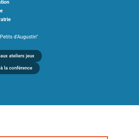
tion
re
ratrie
Petits d'Augustin"
aux ateliers jeux
 à la conférence