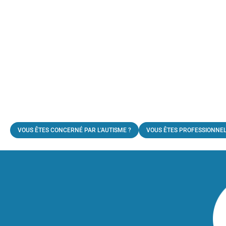
VOUS ÊTES CONCERNÉ PAR L'AUTISME ?
VOUS ÊTES PROFESSIONNEL