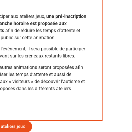
ciper aux ateliers jeux,
une pré-inscription
ranche horaire est proposée aux
nts
afin de réduire les temps d’attente et
u public sur cette animation.
 l’évènement, il sera possible de participer
ivant sur les créneaux restants libres.
 autres animations seront proposées afin
ser les temps d’attente et aussi de
aux « visiteurs » de découvrir l’autisme et
roposés dans les différents ateliers
 ateliers jeux