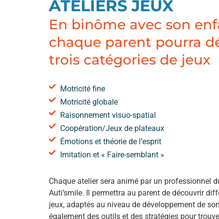
ATELIERS JEUX
En binôme avec son enf
chaque parent pourra d
trois catégories de jeux
Motricité fine
Motricité globale
Raisonnement visuo-spatial
Coopération/Jeux de plateaux
Émotions et théorie de l’esprit
Imitation et « Faire-semblant »
Chaque atelier sera animé par un professionnel d
Auti’smile. Il permettra au parent de découvrir dif
jeux, adaptés au niveau de développement de so
également des outils et des stratégies pour trouv